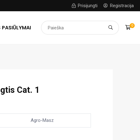
Prisijungti
Registracija
0
 PASIŪLYMAI
gtis Cat. 1
Agro-Masz