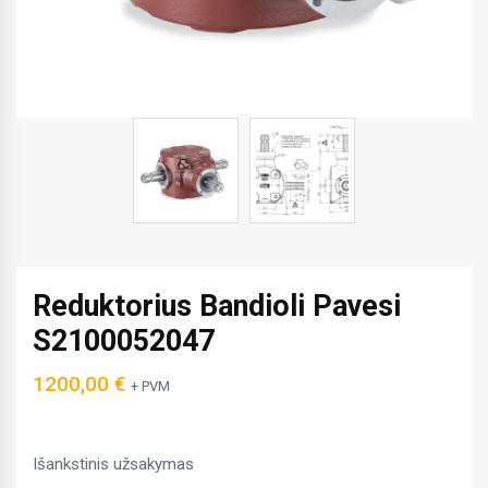
Reduktorius Bandioli Pavesi
S2100052047
1200,00
€
+ PVM
Išankstinis užsakymas