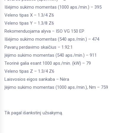
Išėjimo sukimo momentas (1000 aps./min.) – 395
Veleno tipas X – 1.3/4 Z6
Veleno tipas Y – 1.3/8 Z6
Rekomenduojama alyva – ISO VG 150 EP
Išėjimo sukimo momentas (540 aps./min.) – 474
Pavarų perdavimo skaičius – 1.92:1
Įėjimo sukimo momentas (540 aps./min.) – 911
Teorinė galia esant 1000 aps./min. (kW) – 79
Veleno tipas Z – 1.3/4 Z6
Laisvosios eigos sankaba – Nėra
Įėjimo sukimo momentas (1000 aps./min.), Nm – 759
Tik pagal išankstinį užsakymą.