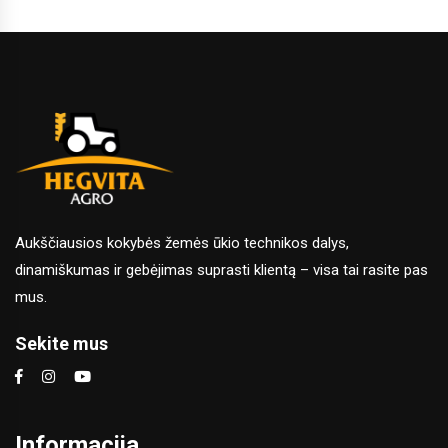
Aukščiausios kokybės žemės ūkio technikos dalys,
dinamiškumas ir gebėjimas suprasti klientą – visa tai rasite pas
mus.
Sekite mus
Informacija