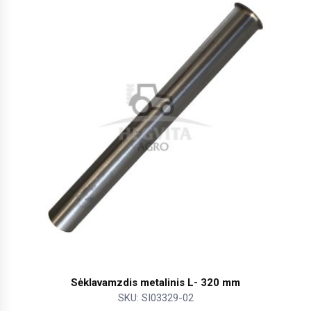
Sėklavamzdis metalinis L- 320 mm
SKU: SI03329-02