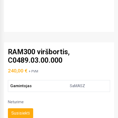
RAM300 viršbortis,
C0489.03.00.000
240,00
€
+ PVM
Gamintojas
SaMASZ
Neturime
Susisiekti