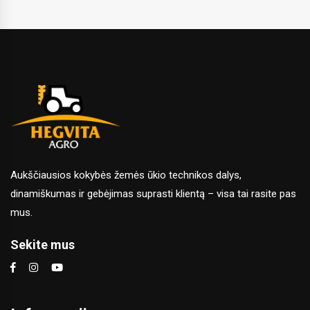
Aukščiausios kokybės žemės ūkio technikos dalys,
dinamiškumas ir gebėjimas suprasti klientą – visa tai rasite pas
mus.
Sekite mus