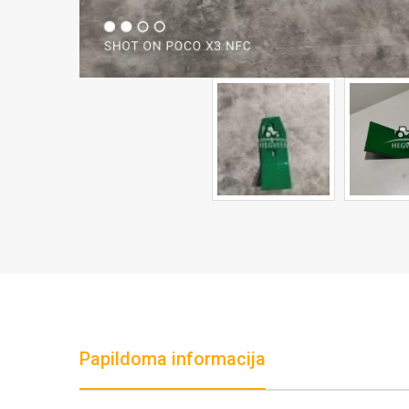
Papildoma informacija