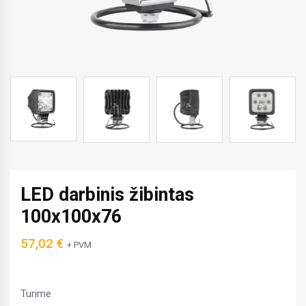
LED darbinis žibintas
100x100x76
57,02
€
+ PVM
Turime