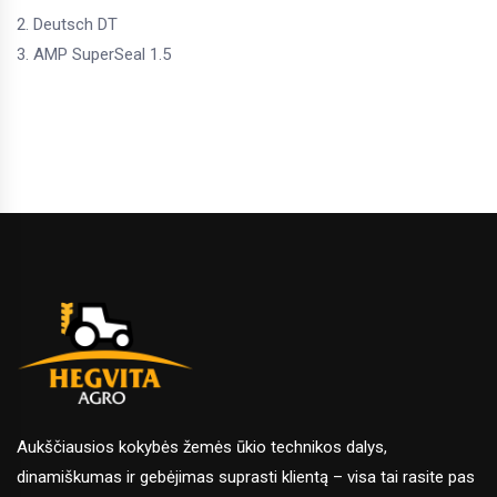
2. Deutsch DT
3. AMP SuperSeal 1.5
Aukščiausios kokybės žemės ūkio technikos dalys,
dinamiškumas ir gebėjimas suprasti klientą – visa tai rasite pas