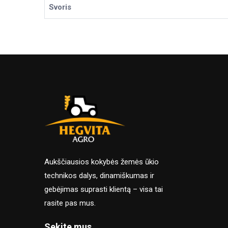
Svoris
Aukščiausios kokybės žemės ūkio
technikos dalys, dinamiškumas ir
gebėjimas suprasti klientą – visa tai
rasite pas mus.
Sekite mus