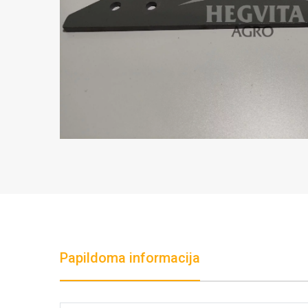
Papildoma informacija