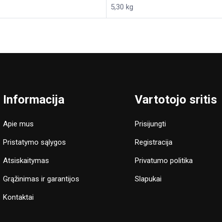
5,30 kg
Informacija
Vartotojo sritis
Apie mus
Prisijungti
Pristatymo sąlygos
Registracija
Atsiskaitymas
Privatumo politika
Grąžinimas ir garantijos
Slapukai
Kontaktai