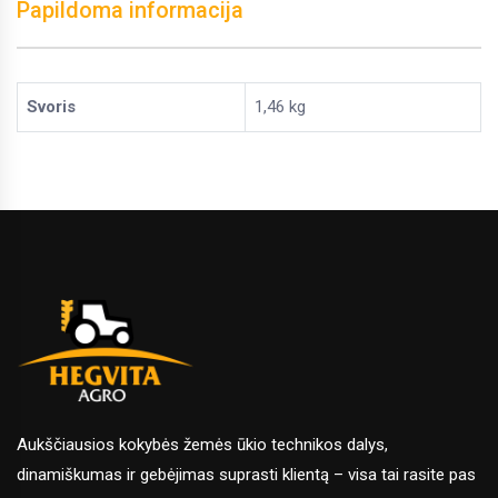
Papildoma informacija
Svoris
1,46 kg
Aukščiausios kokybės žemės ūkio technikos dalys,
dinamiškumas ir gebėjimas suprasti klientą – visa tai rasite pas