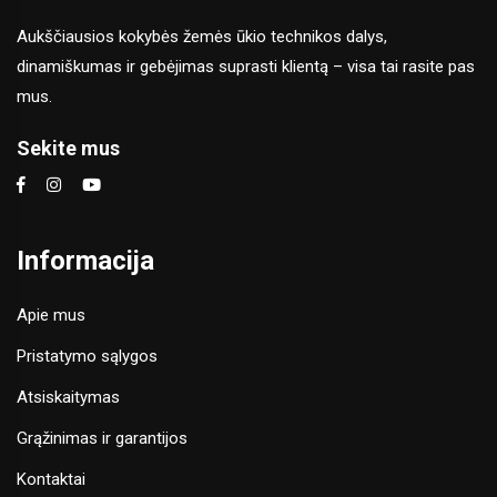
Aukščiausios kokybės žemės ūkio technikos dalys,
dinamiškumas ir gebėjimas suprasti klientą – visa tai rasite pas
mus.
Sekite mus
Informacija
Apie mus
Pristatymo sąlygos
Atsiskaitymas
Grąžinimas ir garantijos
Kontaktai