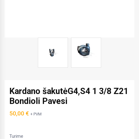
Kardano šakutėG4,S4 1 3/8 Z21
Bondioli Pavesi
50,00
€
+ PVM
Turime