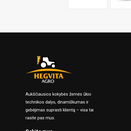
Aukščiausios kokybės žemės ūkio
technikos dalys, dinamiškumas ir
gebėjimas suprasti klientą – visa tai
rasite pas mus.