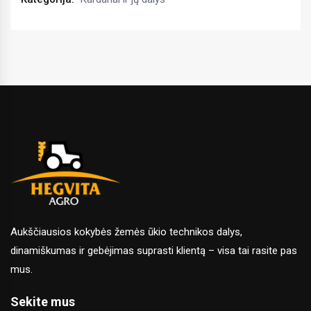
Aukščiausios kokybės žemės ūkio technikos dalys,
dinamiškumas ir gebėjimas suprasti klientą – visa tai rasite pas
mus.
Sekite mus