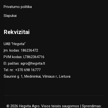
Privatumo politika
Slapukai
Rekvizitai
UAB “Hegvita”
Įm. kodas: 186236472
PVM kodas: LT862364716
El. paštas:
agro@hegvita.lt
Tel. nr.:
+370 698 16777
Šiaurinė g. 1, Medininkai, Vilniaus r., Lietuva
© 2026 Hegvita Agro. Visos teisės saugomos | Sprendimas: