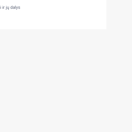
 ir jų dalys