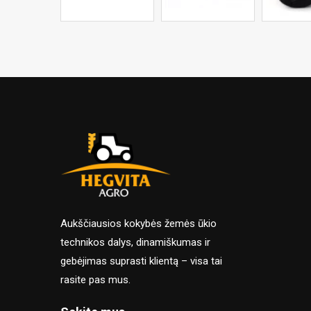
Aukščiausios kokybės žemės ūkio
technikos dalys, dinamiškumas ir
gebėjimas suprasti klientą – visa tai
rasite pas mus.