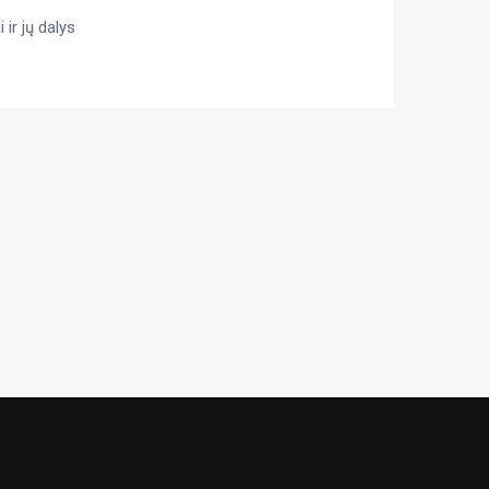
 ir jų dalys