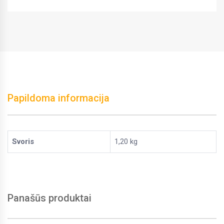
Papildoma informacija
Svoris
1,20 kg
Panašūs produktai