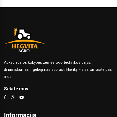
Aukščiausios kokybės žemės ūkio technikos dalys,
dinamiškumas ir gebėjimas suprasti klientą – visa tai rasite pas
mus.
Sekite mus
Informacija