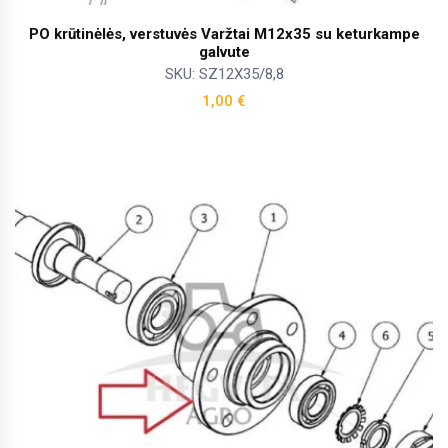
PO krūtinėlės, verstuvės Varžtai M12x35 su keturkampe
galvute
SKU: SZ12X35/8,8
1,00
€