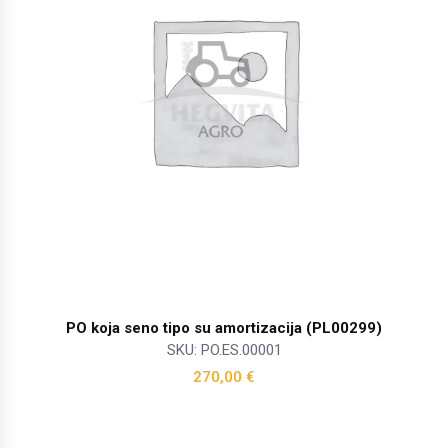
PO koja seno tipo su amortizacija (PL00299)
SKU: PO.ES.00001
270,00
€