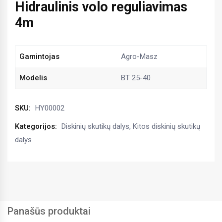
Hidraulinis volo reguliavimas
4m
Gamintojas
Agro-Masz
Modelis
BT 25-40
SKU:
HY00002
Kategorijos:
Diskinių skutikų dalys
,
Kitos diskinių skutikų
dalys
Panašūs produktai