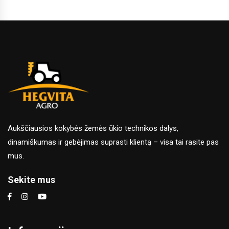
Aukščiausios kokybės žemės ūkio technikos dalys,
dinamiškumas ir gebėjimas suprasti klientą – visa tai rasite pas
mus.
Sekite mus