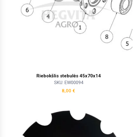
Riebokšlis stebulės 45x70x14
SKU: EW00094
8,00
€