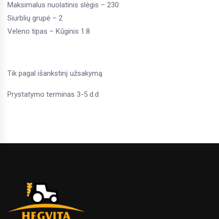
Maksimalus nuolatinis slėgis – 230
Siurblių grupė – 2
Veleno tipas – Kūginis 1:8
Tik pagal išankstinį užsakymą.
Prystatymo terminas 3-5 d.d