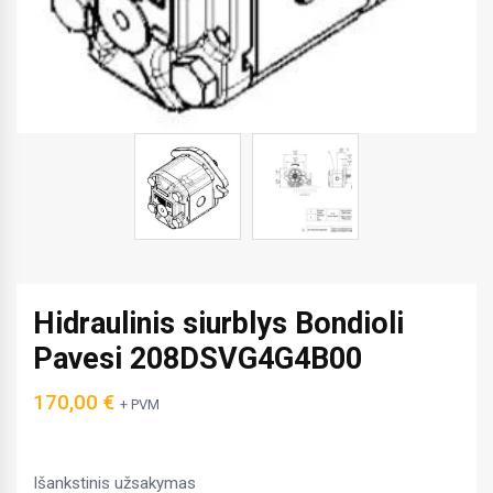
Hidraulinis siurblys Bondioli
Pavesi 208DSVG4G4B00
170,00
€
+ PVM
Išankstinis užsakymas