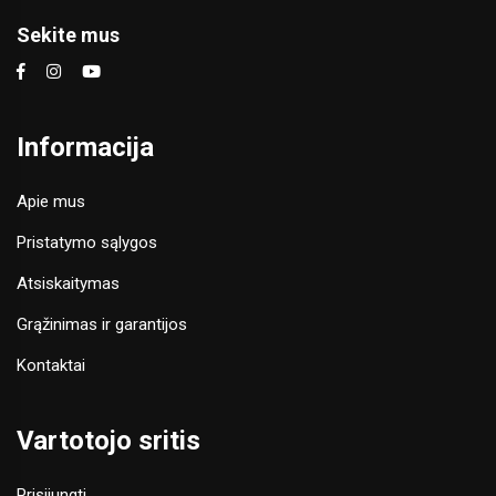
Sekite mus
Informacija
Apie mus
Pristatymo sąlygos
Atsiskaitymas
Grąžinimas ir garantijos
Kontaktai
Vartotojo sritis
Prisijungti