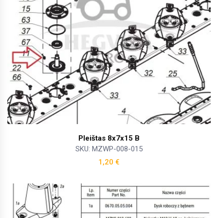
Pleištas 8x7x15 B
SKU: MZWP-008-015
1,20
€