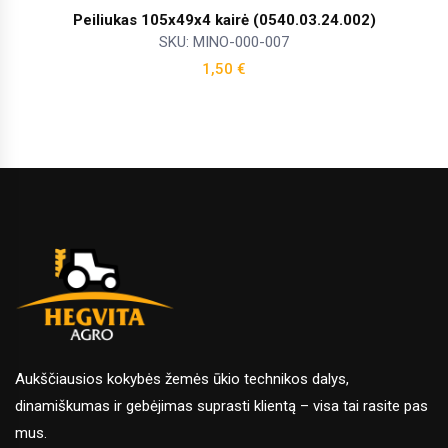
Peiliukas 105x49x4 kairė (0540.03.24.002)
SKU: MINO-000-007
1,50
€
Aukščiausios kokybės žemės ūkio technikos dalys,
dinamiškumas ir gebėjimas suprasti klientą – visa tai rasite pas
mus.