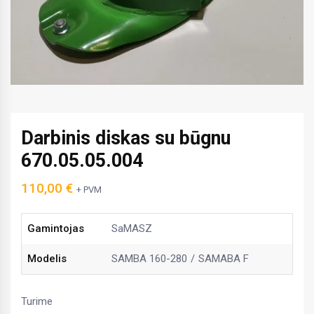
Darbinis diskas su būgnu
670.05.05.004
110,00
€
+ PVM
Gamintojas
SaMASZ
Modelis
SAMBA 160-280
SAMABA F
Turime