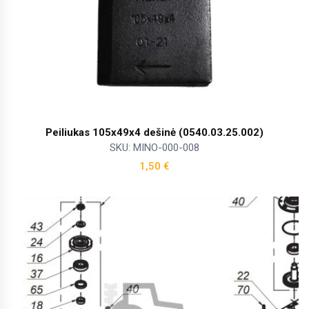
Peiliukas 105x49x4 dešinė (0540.03.25.002)
SKU: MINO-000-008
1,50
€