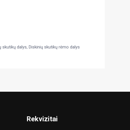
ų skutikų dalys
,
Diskinių skutikų rėmo dalys
Rekvizitai