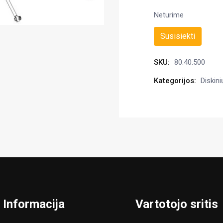
Neturime
Susisiekti
SKU:
80.40.500
Kategorijos:
Diskini
Informacija
Vartotojo sritis