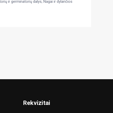
torių ir germinatorių dalys
,
Nagai ir dylančios
Rekvizitai