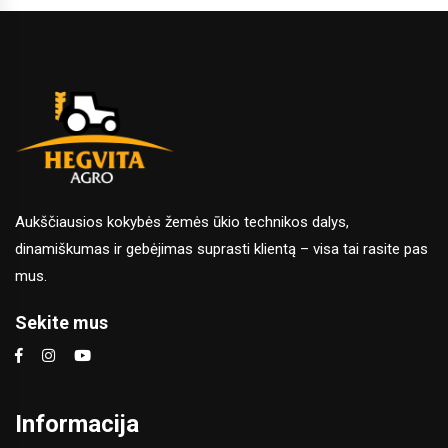
Aukščiausios kokybės žemės ūkio technikos dalys,
dinamiškumas ir gebėjimas suprasti klientą – visa tai rasite pas
mus.
Sekite mus
Informacija