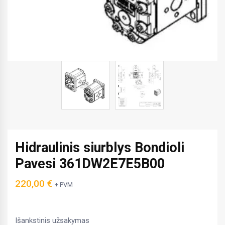
Hidraulinis siurblys Bondioli
Pavesi 361DW2E7E5B00
220,00
€
+ PVM
Išankstinis užsakymas