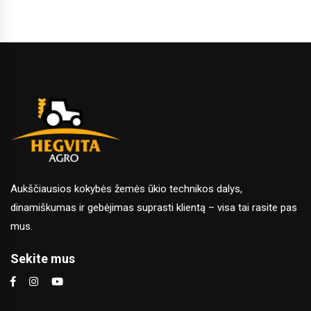
Aukščiausios kokybės žemės ūkio technikos dalys,
dinamiškumas ir gebėjimas suprasti klientą – visa tai rasite pas
mus.
Sekite mus